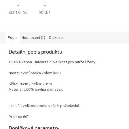
ZEPTAT SE
SDÍLET
Popis
Hodnocení (1)
Diskuze
Detailní popis produktu
1 velká kapsa. Univerzální velikost pro muže i ženy.
Nastavovací páska kolem krku.
Šířka: 70cm / délka: 70cm
Materiál: 100% bavlna damašek
Lze ušít velikost podle vašich požadavků.
Praní na 60°
Doplňkové parametry