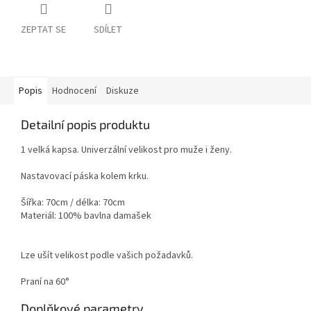
ZEPTAT SE
SDÍLET
Popis
Hodnocení
Diskuze
Detailní popis produktu
1 velká kapsa. Univerzální velikost pro muže i ženy.
Nastavovací páska kolem krku.
Šířka: 70cm / délka: 70cm
Materiál: 100% bavlna damašek
Lze ušít velikost podle vašich požadavků.
Praní na 60°
Doplňkové parametry