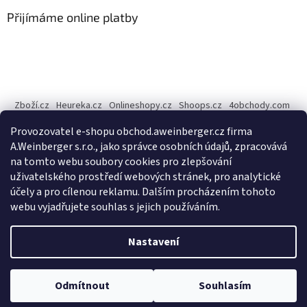
p
a
Přijímáme online platby
t
í
Zboží.cz
Heureka.cz
Onlineshopy.cz
Shoops.cz
4obchody.com
AZ-Obchody.cz
Provozovatel e-shopu obchod.aweinberger.cz firma
Internetové obchody online, srovnání cen - Dobchody.cz
A.Weinberger s.r.o., jako správce osobních údajů, zpracovává
na tomto webu soubory cookies pro zlepšování
A.Weinberger
on
uživatelského prostředí webových stránek, pro analytické
účely a pro cílenou reklamu. Dalším procházením tohoto
webu vyjadřujete souhlas s jejich používáním.
Vytvořil Shoptet
Nastavení
Copyright 2026
A.Weinberger - český bytový textil
. Všechna
Odmítnout
Souhlasím
práva vyhrazena.
Upravit nastavení cookies