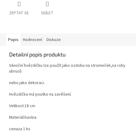
ZEPTAT SE
SDÍLET
Popis
Hodnocení
Diskuze
Detailní popis produktu
Vánoční hvězdičku lze použít jako ozdobu na stromeček,na rohy
ubrusů
nebo jako dekoraci.
Hvězdička má poutko na zavěšení.
Velikost:18 cm
Materiál:bavlna
cenaza 1 ks