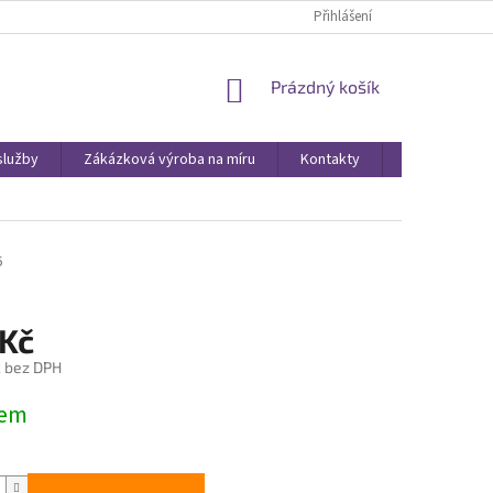
Přihlášení
NÁKUPNÍ
Prázdný košík
KOŠÍK
služby
Zákázková výroba na míru
Kontakty
Obchodní po
6
 Kč
č bez DPH
dem