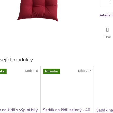
Detailní 
TISK
sející produkty
Kód:
818
Kód:
797
nka
Novinka
 na židli s výplní bílý
Sedák na židli zelený - 40
Sedák na 