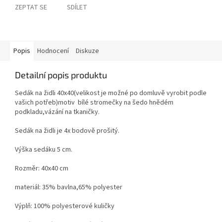
ZEPTAT SE
SDÍLET
Popis
Hodnocení
Diskuze
Detailní popis produktu
Sedák na židli 40x40(velikost je možné po domluvě vyrobit podle
vašich potřeb)motiv bílé stromečky na šedo hnědém
podkladu,vázání na tkaničky.
Sedák na židli je 4x bodově prošitý.
Výška sedáku 5 cm.
Rozměr: 40x40 cm
materiál: 35% bavlna,65% polyester
Výplň: 100% polyesterové kuličky