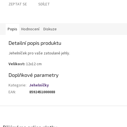
ZEPTAT SE
SDÍLET
Popis
Hodnocení
Diskuze
Detailní popis produktu
Jehelníček pro vaše zatoulané jehly.
Velikost:
12x12 cm
Doplňkové parametry
Kategorie
:
Jehelníčky
EAN
:
8592451000088
Z
á
p