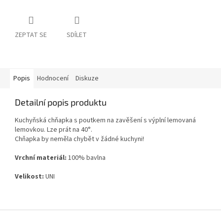
ZEPTAT SE
SDÍLET
Popis
Hodnocení
Diskuze
Detailní popis produktu
Kuchyňská chňapka s poutkem na zavěšení s výplní lemovaná
lemovkou. Lze prát na 40°.
Chňapka by neměla chybět v žádné kuchyni!
Vrchní materiál:
100% bavlna
Velikost:
UNI
Z