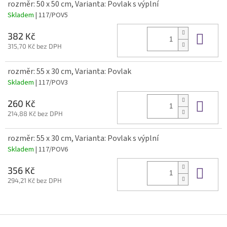
rozměr: 50 x 50 cm, Varianta: Povlak s výplní
Skladem
| 117/POV5
Do 
382 Kč
315,70 Kč bez DPH
rozměr: 55 x 30 cm, Varianta: Povlak
Skladem
| 117/POV3
Do 
260 Kč
214,88 Kč bez DPH
rozměr: 55 x 30 cm, Varianta: Povlak s výplní
Skladem
| 117/POV6
Do 
356 Kč
294,21 Kč bez DPH
Z