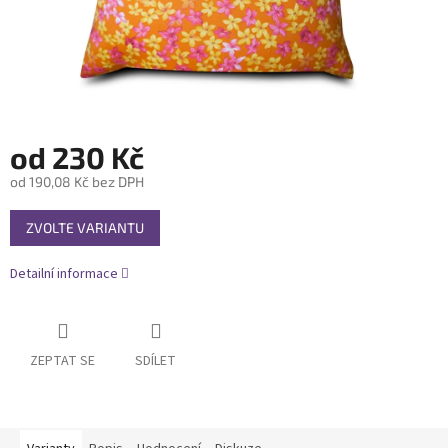
od
230 Kč
od
190,08 Kč
bez DPH
Měrná
ZVOLTE VARIANTU
cena:
Detailní informace
ZEPTAT SE
SDÍLET