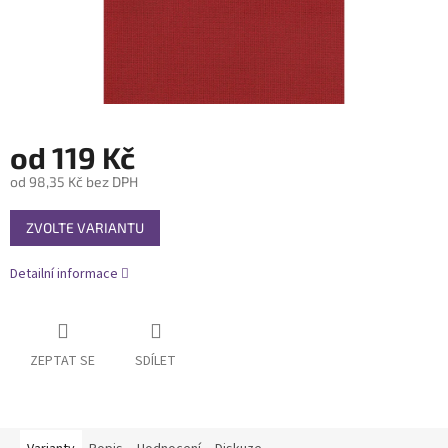
od
119 Kč
od
98,35 Kč
bez DPH
Měrná
ZVOLTE VARIANTU
cena:
Detailní informace
ZEPTAT SE
SDÍLET