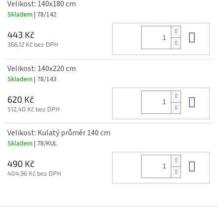
Velikost: 140x180 cm
Skladem
| 78/142
Do 
443 Kč
366,12 Kč bez DPH
Velikost: 140x220 cm
Skladem
| 78/143
Do 
620 Kč
512,40 Kč bez DPH
Velikost: Kulatý průměr 140 cm
Skladem
| 78/KUL
Do 
490 Kč
404,96 Kč bez DPH
Z