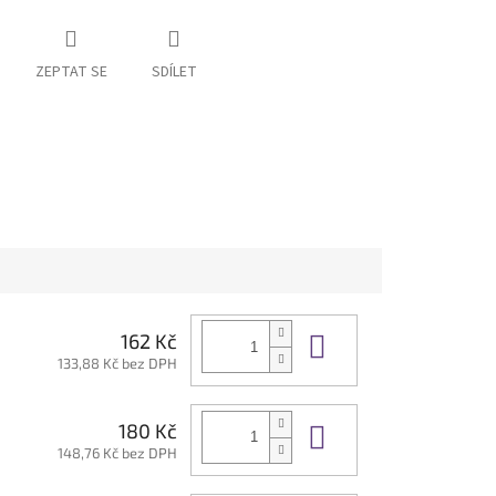
ZEPTAT SE
SDÍLET
Do košíku
162 Kč
133,88 Kč bez DPH
Do košíku
180 Kč
148,76 Kč bez DPH