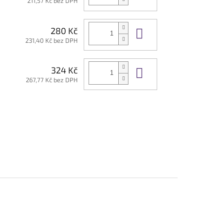
211,57 Kč bez DPH
Do košíku
280 Kč
231,40 Kč bez DPH
Do košíku
324 Kč
267,77 Kč bez DPH