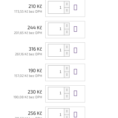
Do košíku
210 Kč
173,55 Kč bez DPH
Do košíku
244 Kč
201,65 Kč bez DPH
Do košíku
316 Kč
261,16 Kč bez DPH
Do košíku
190 Kč
157,02 Kč bez DPH
Do košíku
230 Kč
190,08 Kč bez DPH
Do košíku
256 Kč