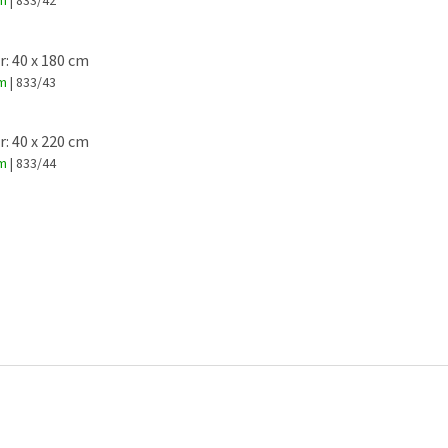
em
| 833/42
: 40 x 180 cm
em
| 833/43
: 40 x 220 cm
em
| 833/44